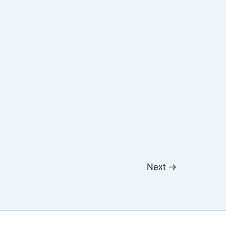
Next
→