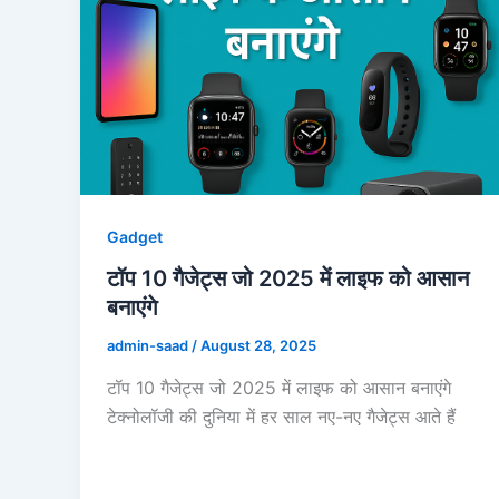
Gadget
टॉप 10 गैजेट्स जो 2025 में लाइफ को आसान
बनाएंगे
admin-saad
/
August 28, 2025
टॉप 10 गैजेट्स जो 2025 में लाइफ को आसान बनाएंगे
टेक्नोलॉजी की दुनिया में हर साल नए-नए गैजेट्स आते हैं