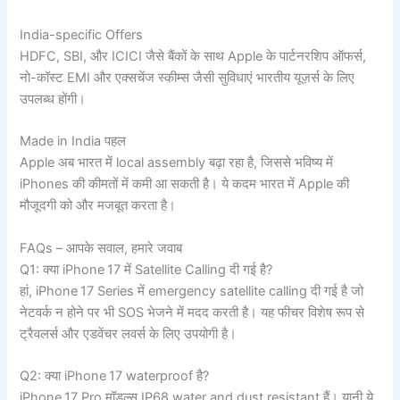
India-specific Offers
HDFC, SBI, और ICICI जैसे बैंकों के साथ Apple के पार्टनरशिप ऑफर्स,
नो-कॉस्ट EMI और एक्सचेंज स्कीम्स जैसी सुविधाएं भारतीय यूज़र्स के लिए
उपलब्ध होंगी।
Made in India पहल
Apple अब भारत में local assembly बढ़ा रहा है, जिससे भविष्य में
iPhones की कीमतों में कमी आ सकती है। ये कदम भारत में Apple की
मौजूदगी को और मजबूत करता है।
FAQs – आपके सवाल, हमारे जवाब
Q1: क्या iPhone 17 में Satellite Calling दी गई है?
हां, iPhone 17 Series में emergency satellite calling दी गई है जो
नेटवर्क न होने पर भी SOS भेजने में मदद करती है। यह फीचर विशेष रूप से
ट्रैवलर्स और एडवेंचर लवर्स के लिए उपयोगी है।
Q2: क्या iPhone 17 waterproof है?
iPhone 17 Pro मॉडल्स IP68 water and dust resistant हैं। यानी ये