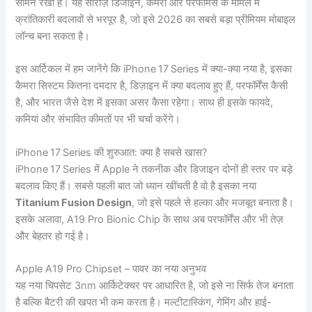
सामने रखा है। यह सीरीज़ डिजाइन, कैमरा और परफॉर्मेंस के मामले में
क्रांतिकारी बदलावों से भरपूर है, जो इसे 2026 का सबसे बड़ा प्रीमियम मोबाइल
लॉन्च बना सकता है।
इस आर्टिकल में हम जानेंगे कि iPhone 17 Series में क्या-क्या नया है, इसका
कैमरा सिस्टम कितना दमदार है, डिज़ाइन में क्या बदलाव हुए हैं, परफॉर्मेंस कैसी
है, और भारत जैसे देश में इसका असर कैसा रहेगा। साथ ही इसके फायदे,
कमियां और संभावित कीमतों पर भी चर्चा करेंगे।
iPhone 17 Series की शुरुआत: क्या है सबसे खास?
iPhone 17 Series में Apple ने तकनीक और डिजाइन दोनों ही स्तर पर बड़े
बदलाव किए हैं। सबसे पहली बात जो ध्यान खींचती है वो है इसका नया
Titanium Fusion Design
, जो इसे पहले से हल्का और मजबूत बनाता है।
इसके अलावा, A19 Pro Bionic Chip के साथ अब परफॉर्मेंस और भी तेज़
और बेहतर हो गई है।
Apple A19 Pro Chipset – पावर का नया अनुभव
यह नया चिपसेट 3nm आर्किटेक्चर पर आधारित है, जो इसे ना सिर्फ तेज बनाता
है बल्कि बैटरी की खपत भी कम करता है। मल्टीटास्किंग, गेमिंग और हाई-