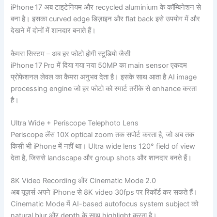
iPhone 17 अब टाइटेनियम और recycled aluminium के कॉम्बिनेशन से
बना है। इसका curved edge डिज़ाइन और flat back इसे उपयोग में और
देखने में दोनों में शानदार बनाते हैं।
कैमरा सिस्टम – अब हर फोटो होगी स्टूडियो जैसी
iPhone 17 Pro में दिया गया नया 50MP का main sensor एकदम
प्रोफेशनल लेवल का कैमरा अनुभव देता है। इसके साथ आता है AI image
processing engine जो हर फोटो को स्मार्ट तरीके से enhance करता
है।
Ultra Wide + Periscope Telephoto Lens
Periscope लेंस 10X optical zoom तक सपोर्ट करता है, जो अब तक
किसी भी iPhone में नहीं था। Ultra wide lens 120° field of view
देता है, जिससे landscape और group shots और शानदार बनते हैं।
8K Video Recording और Cinematic Mode 2.0
अब यूज़र्स अपने iPhone से 8K video 30fps पर रिकॉर्ड कर सकते हैं।
Cinematic Mode में AI-based autofocus system subject को
natural blur और depth के साथ highlight करता है।