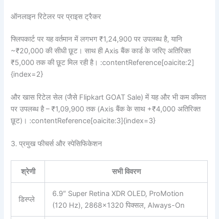
ऑनलाइन रिटेलर पर प्राइस ट्रैकर
फ्लिपकार्ट पर यह वर्तमान में लगभग ₹1,24,900 पर उपलब्ध है, यानि
~₹20,000 की सीधी छूट। साथ ही Axis बैंक कार्ड के जरिए अतिरिक्त
₹5,000 तक की छूट मिल रही है। :contentReference[oaicite:2]
{index=2}
और खास रिटेल सेल (जैसे Flipkart GOAT Sale) में यह और भी कम कीमत
पर उपलब्ध है – ₹1,09,900 तक (Axis बैंक के साथ +₹4,000 अतिरिक्त
छूट)। :contentReference[oaicite:3]{index=3}
3. प्रमुख फीचर्स और स्पेसिफिकेशन
श्रेणी
सभी विवरण
6.9″ Super Retina XDR OLED, ProMotion
डिस्प्ले
(120 Hz), 2868×1320 पिक्सल, Always-On