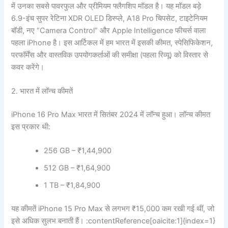
में उनका सबसे पावरफुल और प्रीमियम फ्लैगशिप मॉडल है। यह मॉडल बड़े
6.9-इंच सुपर रेटिना XDR OLED डिस्प्ले, A18 Pro चिपसेट, टाइटेनियम
बॉडी, नए “Camera Control” और Apple Intelligence फीचर्स वाला
पहला iPhone है। इस आर्टिकल में हम भारत में इसकी कीमत, स्पेसिफिकेशन,
परफॉर्मेंस और वास्तविक उपयोगकर्ताओं की समीक्षा (पहला रिव्यू) को विस्तार से
कवर करेंगे।
2. भारत में लॉन्च कीमतें
iPhone 16 Pro Max भारत में सितंबर 2024 में लॉन्च हुआ। लॉन्च कीमत
इस प्रकार थी:
256 GB – ₹1,44,900
512 GB – ₹1,64,900
1 TB – ₹1,84,900
यह कीमतें iPhone 15 Pro Max से लगभग ₹15,000 कम रखी गई थीं, जो
इसे अधिक सुलभ बनाती हैं। :contentReference[oaicite:1]{index=1}