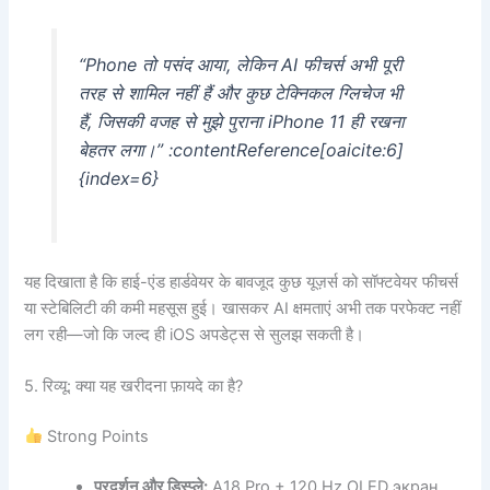
“Phone तो पसंद आया, लेकिन AI फीचर्स अभी पूरी
तरह से शामिल नहीं हैं और कुछ टेक्निकल ग्लिचेज भी
हैं, जिसकी वजह से मुझे पुराना iPhone 11 ही रखना
बेहतर लगा।” :contentReference[oaicite:6]
{index=6}
यह दिखाता है कि हाई-एंड हार्डवेयर के बावजूद कुछ यूज़र्स को सॉफ्टवेयर फीचर्स
या स्टेबिलिटी की कमी महसूस हुई। खासकर AI क्षमताएं अभी तक परफेक्ट नहीं
लग रही—जो कि जल्द ही iOS अपडेट्स से सुलझ सकती है।
5. रिव्यू: क्या यह खरीदना फ़ायदे का है?
Strong Points
प्रदर्शन और डिस्प्ले:
A18 Pro + 120 Hz OLED экран