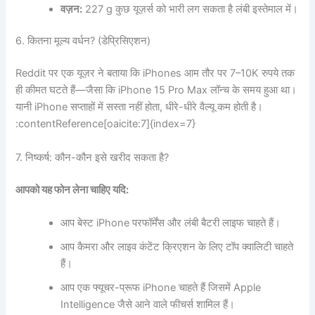
वज़न:
227 g कुछ यूज़र्स को भारी लग सकता है लंबी इस्तेमाल में।
6. कितना मूल्य वर्धन? (डेप्रिसिएशन)
Reddit पर एक यूज़र ने बताया कि iPhones आम तौर पर 7–10K रुपये तक
ही कीमत घटते हैं—जैसा कि iPhone 15 Pro Max लॉन्च के समय हुआ था।
यानी iPhone सप्ताहों में सस्ता नहीं होता, धीरे-धीरे वैल्यू कम होती है।
:contentReference[oaicite:7]{index=7}
7. निष्कर्ष: कौन-कौन इसे खरीद सकता है?
आपको यह फोन लेना चाहिए यदि:
आप बेस्ट iPhone परफॉर्मेंस और लंबी बैटरी लाइफ चाहते हैं।
आप कैमरा और लाइव कंटेंट क्रिएशन के लिए टॉप क्वालिटी चाहते
हैं।
आप एक फ्यूचर-प्रूफ iPhone चाहते हैं जिसमें Apple
Intelligence जैसे आने वाले फीचर्स शामिल हैं।