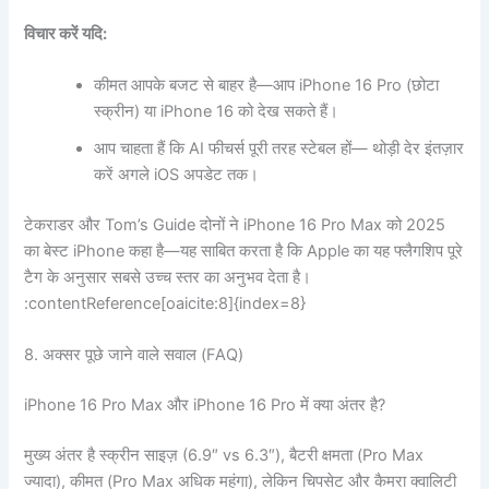
विचार करें यदि:
कीमत आपके बजट से बाहर है—आप iPhone 16 Pro (छोटा
स्क्रीन) या iPhone 16 को देख सकते हैं।
आप चाहता हैं कि AI फीचर्स पूरी तरह स्टेबल हों— थोड़ी देर इंतज़ार
करें अगले iOS अपडेट तक।
टेकराडर और Tom’s Guide दोनों ने iPhone 16 Pro Max को 2025
का बेस्ट iPhone कहा है—यह साबित करता है कि Apple का यह फ्लैगशिप पूरे
टैग के अनुसार सबसे उच्‍च स्तर का अनुभव देता है।
:contentReference[oaicite:8]{index=8}
8. अक्सर पूछे जाने वाले सवाल (FAQ)
iPhone 16 Pro Max और iPhone 16 Pro में क्या अंतर है?
मुख्य अंतर है स्क्रीन साइज़ (6.9″ vs 6.3″), बैटरी क्षमता (Pro Max
ज्यादा), कीमत (Pro Max अधिक महंगा), लेकिन चिपसेट और कैमरा क्वालिटी