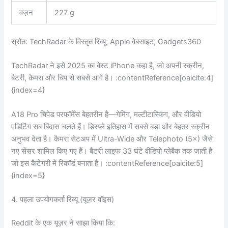
वज़न
227 g
स्रोत: TechRadar के विस्तृत रिव्यू; Apple वेबसाइट; Gadgets360
TechRadar ने इसे 2025 का बेस्ट iPhone कहा है, जो अपनी स्क्रीन,
बैटरी, कैमरा और चिप से सबसे आगे है। :contentReference[oaicite:4]
{index=4}
A18 Pro चिपेड परफॉर्मेंस बेहतरीन है—गेमिंग, मल्टीटास्किंग, और वीडियो
एडिटिंग सब बिंदास चलते हैं। डिस्प्ले इतिहास में सबसे बड़ा और बेहतर स्क्रीन
अनुभव देता है। कैमरा सेटअप में Ultra-Wide और Telephoto (5×) जैसे
नए सेंसर शामिल किए गए हैं। बैटरी लाइफ 33 घंटे वीडियो प्लेबैक तक जाती है
जो इस कैटेगरी में रिकॉर्ड बनाता है। :contentReference[oaicite:5]
{index=5}
4. पहला उपयोगकर्ता रिव्यू (यूज़र वॉइस)
Reddit के एक यूज़र ने साझा किया कि: