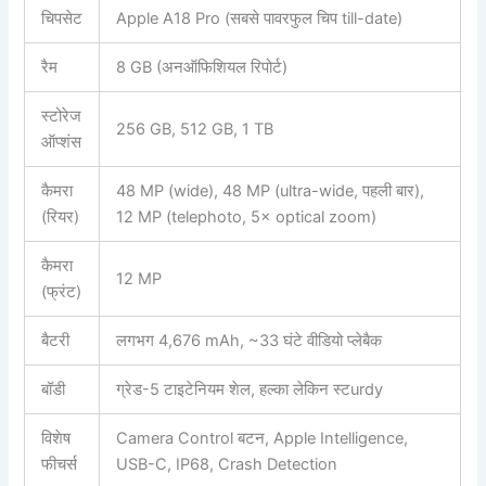
चिपसेट
Apple A18 Pro (सबसे पावरफुल चिप till-date)
रैम
8 GB (अनऑफिशियल रिपोर्ट)
स्टोरेज
256 GB, 512 GB, 1 TB
ऑप्शंस
कैमरा
48 MP (wide), 48 MP (ultra-wide, पहली बार),
(रियर)
12 MP (telephoto, 5× optical zoom)
कैमरा
12 MP
(फ्रंट)
बैटरी
लगभग 4,676 mAh, ~33 घंटे वीडियो प्लेबैक
बॉडी
ग्रेड-5 टाइटेनियम शेल, हल्का लेकिन स्टurdy
विशेष
Camera Control बटन, Apple Intelligence,
फीचर्स
USB-C, IP68, Crash Detection