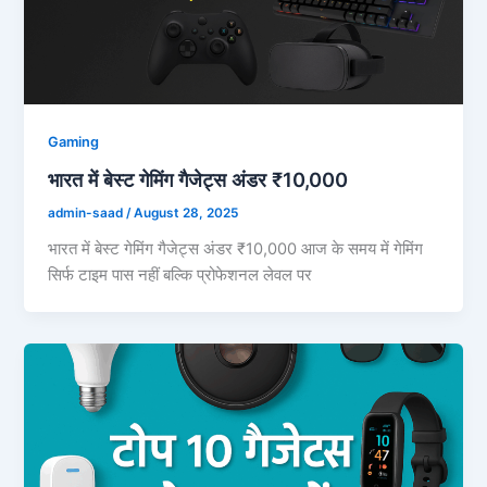
Gaming
भारत में बेस्ट गेमिंग गैजेट्स अंडर ₹10,000
admin-saad
/
August 28, 2025
भारत में बेस्ट गेमिंग गैजेट्स अंडर ₹10,000 आज के समय में गेमिंग
सिर्फ टाइम पास नहीं बल्कि प्रोफेशनल लेवल पर