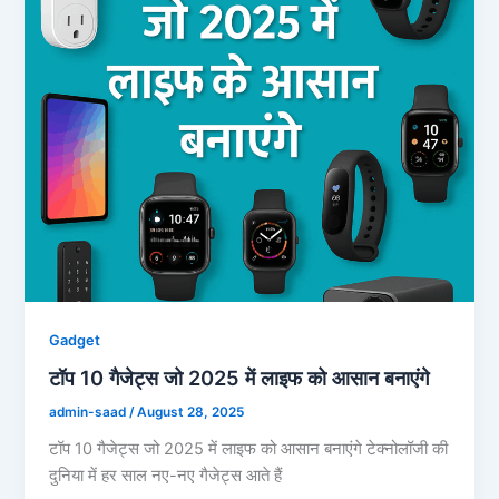
Gadget
टॉप 10 गैजेट्स जो 2025 में लाइफ को आसान बनाएंगे
admin-saad
/
August 28, 2025
टॉप 10 गैजेट्स जो 2025 में लाइफ को आसान बनाएंगे टेक्नोलॉजी की
दुनिया में हर साल नए-नए गैजेट्स आते हैं