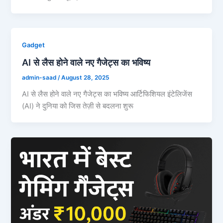
Gadget
AI से लैस होने वाले नए गैजेट्स का भविष्य
admin-saad
/
August 28, 2025
AI से लैस होने वाले नए गैजेट्स का भविष्य आर्टिफिशियल इंटेलिजेंस
(AI) ने दुनिया को जिस तेज़ी से बदलना शुरू